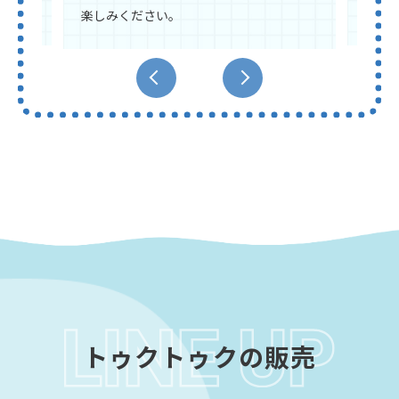
。
きる
楽しみください。
トゥクトゥクの販売