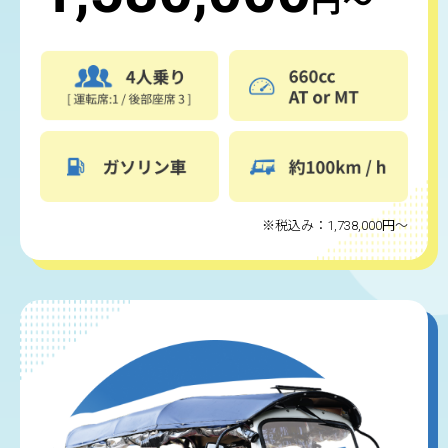
※税込み：1,738,000円～